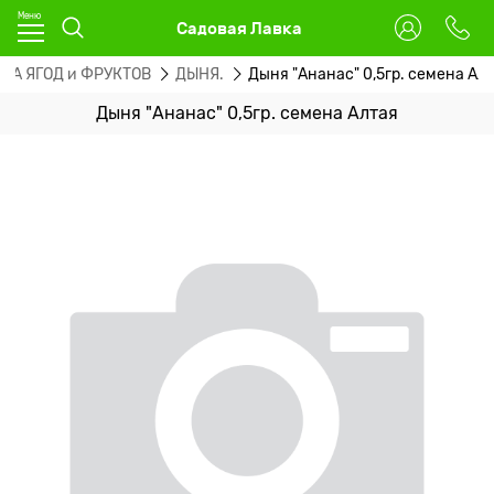
Садовая Лавка
НА ЯГОД и ФРУКТОВ
ДЫНЯ.
Дыня "Ананас" 0,5гр. семена Ал
Дыня "Ананас" 0,5гр. семена Алтая