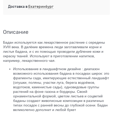
Доставка в
Екатеринбург
Описание
Бадан используется как лекарственное растение с середины
XVIII века. В далёкие времена люди заготавливали корни и
листья бадана, и с их помощью проводили дубление кожи и
окраску тканей. Используют в приготовлении напитков,
например, лекарственного чая.
Использование в ландшафтном дизайне : диапазон
возможного использования бадана в посадках широк: это
фрагменты сада, имитирующие естественный ландшафт
(опушки, поляны, участки луга, берега водоёмов,
водотоков, каменистые сады), одновидовые группы
растений на фоне газона и бордюры. Своей
орнаментальной формой, цветом листьев и соцветий
баданы создают живописные композиции в различных
типах посадок с ранней весны до глубокой осени. Бадан
великолепно дополнит и любой букет