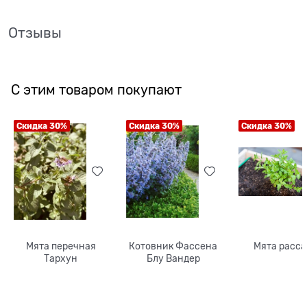
Отзывы
С этим товаром покупают
Скидка 30%
Скидка 30%
Скидка 30%
Мята перечная
Котовник Фассена
Мята расса
Тархун
Блу Вандер