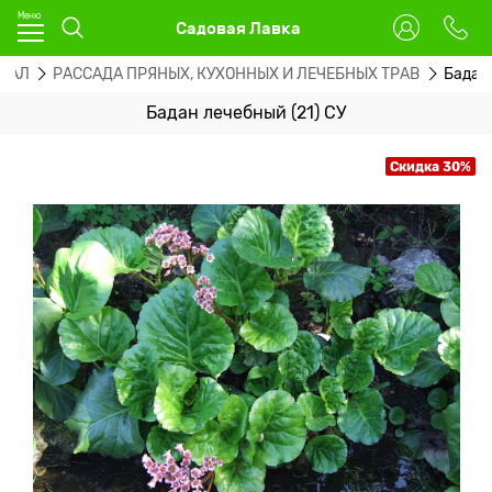
Садовая Лавка
ИАЛ
РАССАДА ПРЯНЫХ, КУХОННЫХ И ЛЕЧЕБНЫХ ТРАВ
Бадан 
Бадан лечебный (21) СУ
Скидка 30%