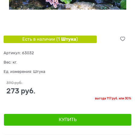
Штука
Есть в наличии (
1
)
Артикул:
63032
Вес:
кг.
Ед. измерения:
Штука
390
 руб.
273
 руб.
выгода
117 руб.
или
30%
КУПИТЬ