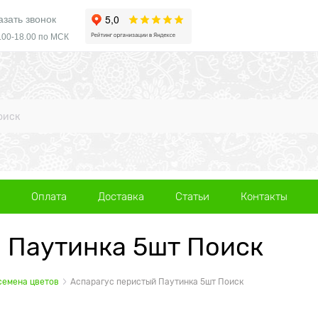
азать звонок
.00-18.00 по МСК
Оплата
Доставка
Статьи
Контакты
 Паутинка 5шт Поиск
семена цветов
Аспарагус перистый Паутинка 5шт Поиск