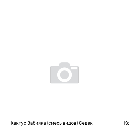
Кактус Забияка (смесь видов) Седек
Ко