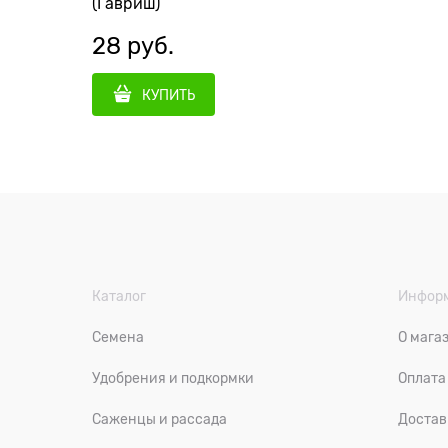
(Гавриш)
28
 руб.
КУПИТЬ
Каталог
Инфор
Семена
О мага
Удобрения и подкормки
Оплата
Саженцы и рассада
Достав