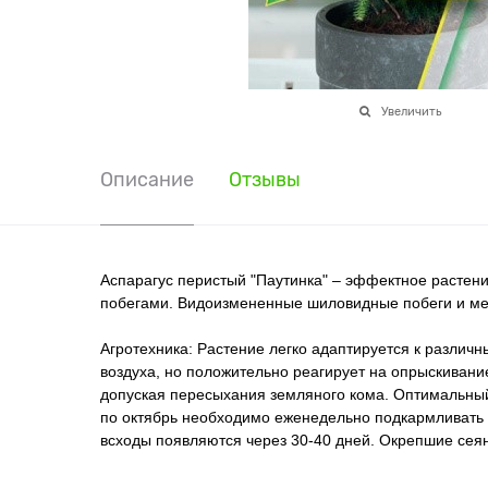
Увеличить
Описание
Отзывы
Аспарагус перистый "Паутинка" – эффектное растен
побегами. Видоизмененные шиловидные побеги и ме
Агротехника: Растение легко адаптируется к различн
воздуха, но положительно реагирует на опрыскивание
допуская пересыхания земляного кома. Оптимальный 
по октябрь необходимо еженедельно подкармливать 
всходы появляются через 30-40 дней. Окрепшие сея