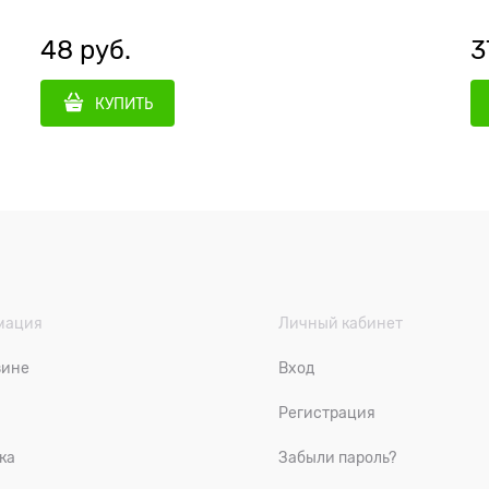
48
 руб.
3
КУПИТЬ
мация
Личный кабинет
зине
Вход
Регистрация
ка
Забыли пароль?