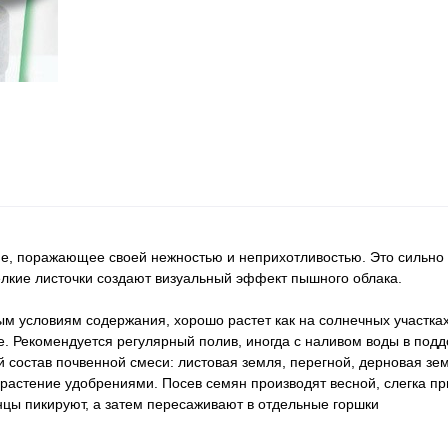
ие, поражающее своей нежностью и неприхотливостью. Это сильно
лкие листочки создают визуальный эффект пышного облака.
ым условиям содержания, хорошо растет как на солнечных участках,
. Рекомендуется регулярный полив, иногда с наливом воды в подд
состав почвенной смеси: листовая земля, перегной, дерновая земл
растение удобрениями. Посев семян производят весной, слегка п
нцы пикируют, а затем пересаживают в отдельные горшки