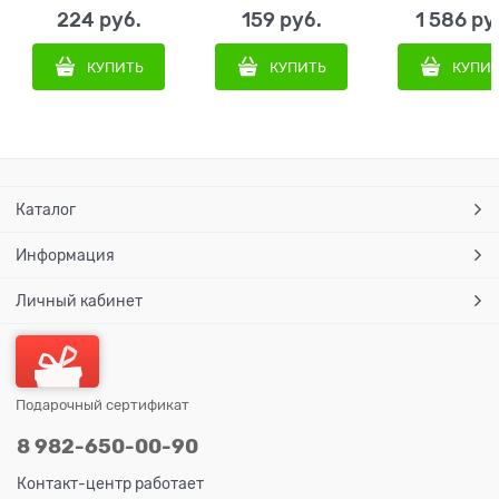
224
 руб.
159
 руб.
1 586
 ру
КУПИТЬ
КУПИТЬ
КУПИ
Каталог
Информация
Личный кабинет
Подарочный сертификат
8 982-650-00-90
Контакт-центр работает