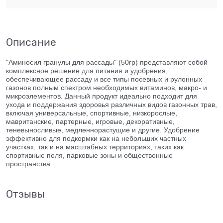
Описание
"Аминосил гранулы для рассады" (50гр) представляют собой
комплексное решение для питания и удобрения,
обеспечивающее рассаду и все типы посевных и рулонных
газонов полным спектром необходимых витаминов, макро- и
микроэлементов. Данный продукт идеально подходит для
ухода и поддержания здоровья различных видов газонных трав,
включая универсальные, спортивные, низкорослые,
мавританские, партерные, игровые, декоративные,
теневыносливые, медленнорастущие и другие. Удобрение
эффективно для подкормки как на небольших частных
участках, так и на масштабных территориях, таких как
спортивные поля, парковые зоны и общественные
пространства
Отзывы