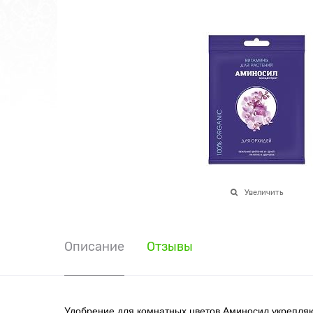
Увеличить
Описание
Отзывы
Удобрение для комнатных цветов Аминосил укрепля