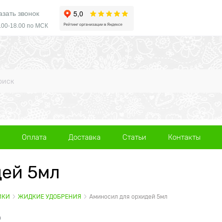
азать звонок
.00-18.00 по МСК
Оплата
Доставка
Статьи
Контакты
дей 5мл
МКИ
ЖИДКИЕ УДОБРЕНИЯ
Аминосил для орхидей 5мл
а