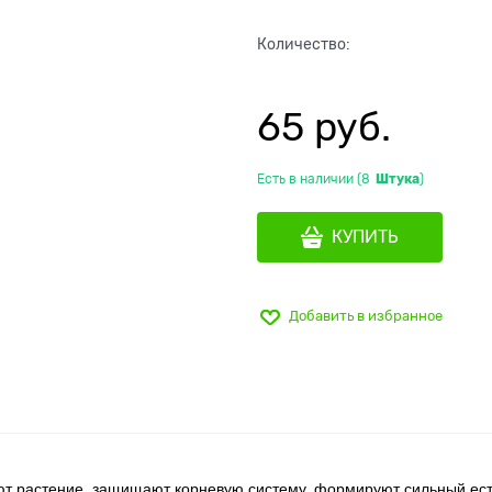
Количество:
65
 руб.
Есть в наличии (
8
Штука
)
КУПИТЬ
Добавить в избранное
ют растение, защищают корневую систему, формируют сильный ес