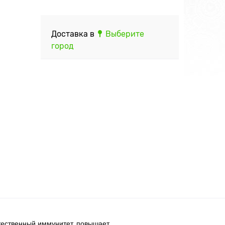
Доставка в
Выберите
город
тественный иммунитет, повышает