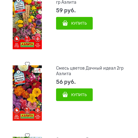
гр Аэлита
59
 руб.
КУПИТЬ
Смесь цветов Дачный идеал 2гр
Аэлита
56
 руб.
КУПИТЬ