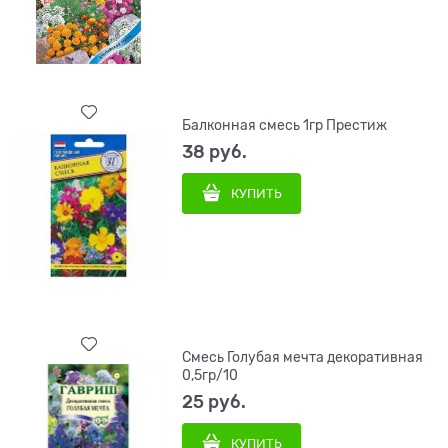
Балконная смесь 1гр Престиж
38
 руб.
КУПИТЬ
Смесь Голубая мечта декоративная
0,5гр/10
25
 руб.
КУПИТЬ