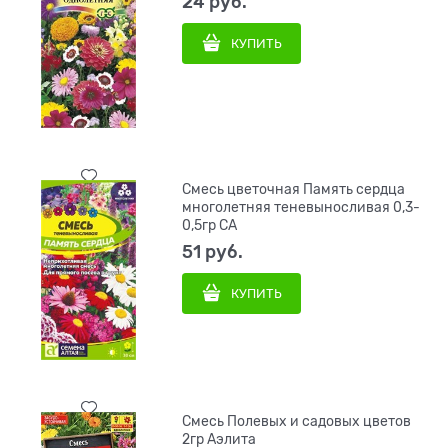
24
 руб.
КУПИТЬ
Смесь цветочная Память сердца
многолетняя теневыносливая 0,3-
0,5гр СА
51
 руб.
КУПИТЬ
Смесь Полевых и садовых цветов
2гр Аэлита