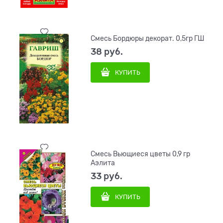
Смесь Бордюры декорат. 0,5гр ГШ
38
 руб.
КУПИТЬ
Смесь Вьющиеся цветы 0,9 гр
Аэлита
33
 руб.
КУПИТЬ