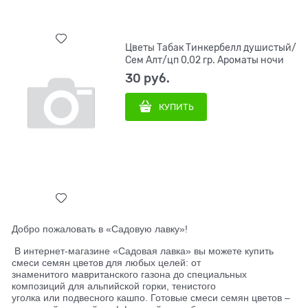
Цветы Табак Тинкербелл душистый/
Сем Алт/цп 0,02 гр. Ароматы ночи
30
 руб.
КУПИТЬ
Добро пожаловать в «Садовую лавку»!
В интернет-магазине «Садовая лавка» вы можете купить
смеси семян цветов для любых целей: от
знаменитого мавританского газона до специальных
композиций для альпийской горки, тенистого
уголка или подвесного кашпо. Готовые смеси семян цветов –