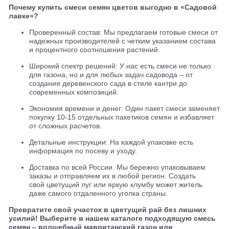
Почему купить смеси семян цветов выгодно в «Садовой
лавке»?
Проверенный состав: Мы предлагаем готовые смеси от
надежных производителей с четким указанием состава
и процентного соотношения растений.
Широкий спектр решений: У нас есть смеси не только
для газона, но и для любых задач садовода – от
создания деревенского сада в стиле кантри до
современных композиций.
Экономия времени и денег: Один пакет смеси заменяет
покупку 10-15 отдельных пакетиков семян и избавляет
от сложных расчетов.
Детальные инструкции: На каждой упаковке есть
информация по посеву и уходу.
Доставка по всей России. Мы бережно упаковываем
заказы и отправляем их в любой регион. Создать
свой цветущий луг или яркую клумбу может житель
даже самого отдаленного уголка страны.
Превратите свой участок в цветущий рай без лишних
усилий! Выберите в нашем каталоге подходящую смесь
семян – волшебный мавританский газон или