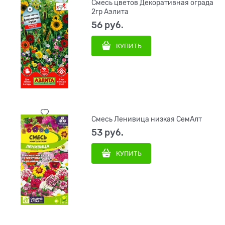
Смесь цветов Декоративная ограда
2гр Аэлита
56
 руб.
КУПИТЬ
Смесь Ленивица низкая СемАлт
53
 руб.
КУПИТЬ