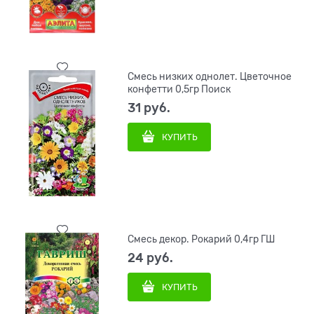
Смесь низких однолет. Цветочное
конфетти 0,5гр Поиск
31
 руб.
КУПИТЬ
Смесь декор. Рокарий 0,4гр ГШ
24
 руб.
КУПИТЬ