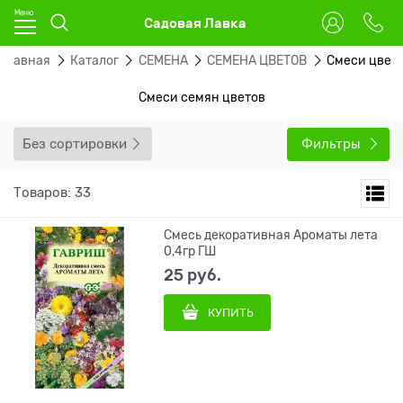
Садовая Лавка
Главная
Каталог
СЕМЕНА
СЕМЕНА ЦВЕТОВ
Смеси цвет
Смеси семян цветов
Без сортировки
Фильтры
Товаров: 33
Смесь декоративная Ароматы лета
0,4гр ГШ
25
 руб.
КУПИТЬ