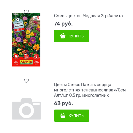
Смесь цветов Медовая 2гр Аэлита
74
 руб.
КУПИТЬ
Цветы Смесь Память сердца
многолетняя теневыносливая/Сем
Алт/цп 0,5 гр. многолетник
63
 руб.
КУПИТЬ