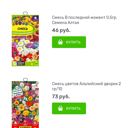
Смесь В последний момент 0,5гр.
Семена Алтая
46
 руб.
КУПИТЬ
Смесь цветов Альпийский дворик 2
гр/10
73
 руб.
КУПИТЬ