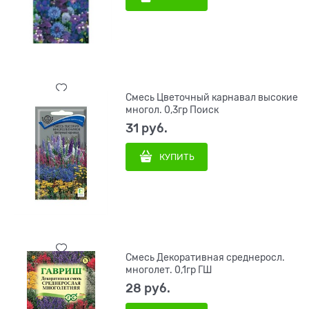
Смесь Цветочный карнавал высокие
многол. 0,3гр Поиск
31
 руб.
КУПИТЬ
Смесь Декоративная среднеросл.
многолет. 0,1гр ГШ
28
 руб.