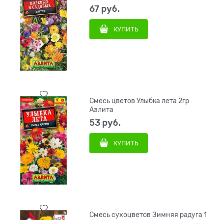
67
 руб.
КУПИТЬ
Смесь цветов Улыбка лета 2гр
Аэлита
53
 руб.
КУПИТЬ
Смесь сухоцветов Зимняя радуга 1