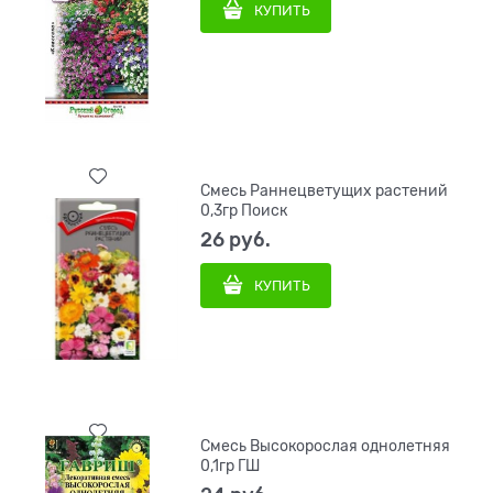
КУПИТЬ
Смесь Раннецветущих растений
0,3гр Поиск
26
 руб.
КУПИТЬ
Смесь Высокорослая однолетняя
0,1гр ГШ