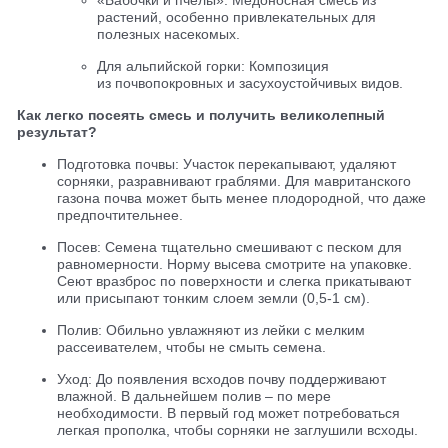
растений, особенно привлекательных для
полезных насекомых.
Для альпийской горки: Композиция
из почвопокровных и засухоустойчивых видов.
Как легко посеять смесь и получить великолепный
результат?
Подготовка почвы: Участок перекапывают, удаляют
сорняки, разравнивают граблями. Для мавританского
газона почва может быть менее плодородной, что даже
предпочтительнее.
Посев: Семена тщательно смешивают с песком для
равномерности. Норму высева смотрите на упаковке.
Сеют вразброс по поверхности и слегка прикатывают
или присыпают тонким слоем земли (0,5-1 см).
Полив: Обильно увлажняют из лейки с мелким
рассеивателем, чтобы не смыть семена.
Уход: До появления всходов почву поддерживают
влажной. В дальнейшем полив – по мере
необходимости. В первый год может потребоваться
легкая прополка, чтобы сорняки не заглушили всходы.