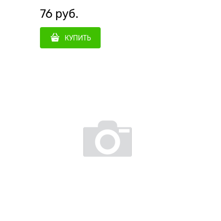
76
 руб.
КУПИТЬ