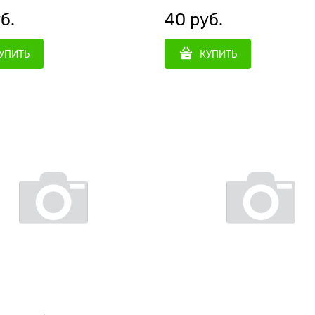
б.
40
 руб.
УПИТЬ
КУПИТЬ