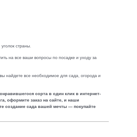
 уголок страны.
ть на все ваши вопросы по посадке и уходу за
 вы найдете все необходимое для сада, огорода и
онравившегося сорта в один клик в
интернет-
а, оформите заказ на сайте, и наши
те создание сада вашей мечты — покупайте