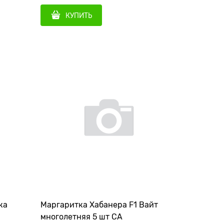
КУПИТЬ
ка
Маргаритка Хабанера F1 Вайт
многолетняя 5 шт СА