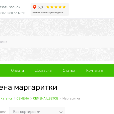
азать звонок
.00-18.00 по МСК
Оплата
Доставка
Статьи
Контакты
ена маргаритки
Каталог
СЕМЕНА
СЕМЕНА ЦВЕТОВ
Маргаритка
вка: