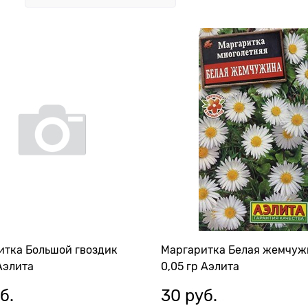
итка Большой гвоздик
Маргаритка Белая жемчуж
Аэлита
0,05 гр Аэлита
б.
30
 руб.