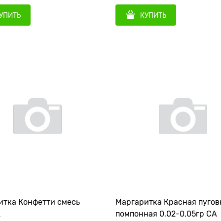
УПИТЬ
КУПИТЬ
итка Конфетти смесь
Маргаритка Красная пугов
К
помпонная 0,02-0,05гр СА