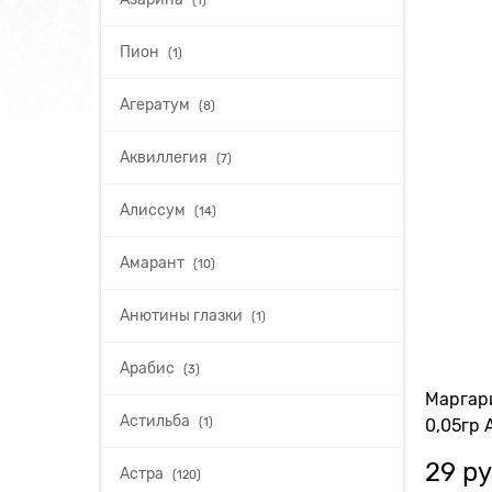
Пион
(1)
Агератум
(8)
Аквиллегия
(7)
Алиссум
(14)
Амарант
(10)
Анютины глазки
(1)
Арабис
(3)
Маргар
Астильба
(1)
0,05гр 
29
 ру
Астра
(120)